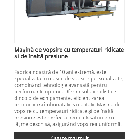
Mașină de vopsire cu temperaturi ridicate
și de înaltă presiune
Fabrica noastră de 10 ani extremă, este
specializată în mașini de vopsire personalizate,
combinând tehnologie avansată pentru
performanțe optime. Oferim soluții holistice
dincolo de echipamente, eficientizarea
producției și îmbunătățirea calității. Mașina de
vopsire cu temperaturi ridicate și de înaltă
presiune este perfectă pentru țesăturile cu
lățime deschisă, asigurând vopsirea uniformă.
Citeşte mai mult