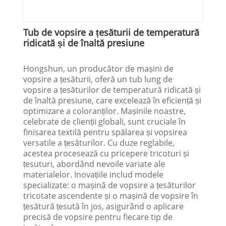
Tub de vopsire a țesăturii de temperatură
ridicată și de înaltă presiune
Hongshun, un producător de mașini de
vopsire a țesăturii, oferă un tub lung de
vopsire a țesăturilor de temperatură ridicată și
de înaltă presiune, care excelează în eficiență și
optimizare a coloranților. Mașinile noastre,
celebrate de clienții globali, sunt cruciale în
finisarea textilă pentru spălarea și vopsirea
versatile a țesăturilor. Cu duze reglabile,
acestea procesează cu pricepere tricoturi și
țesuturi, abordând nevoile variate ale
materialelor. Inovațiile includ modele
specializate: o mașină de vopsire a țesăturilor
tricotate ascendente și o mașină de vopsire în
țesătură țesută în jos, asigurând o aplicare
precisă de vopsire pentru fiecare tip de