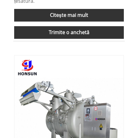
țesătură.
Citeşte mai mult
Trimite o anchetă