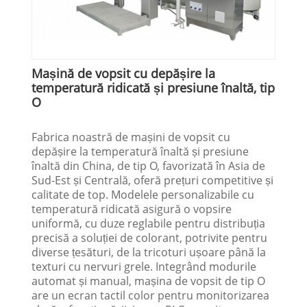
Mașină de vopsit cu depășire la
temperatură ridicată și presiune înaltă, tip
O
Fabrica noastră de mașini de vopsit cu
depășire la temperatură înaltă și presiune
înaltă din China, de tip O, favorizată în Asia de
Sud-Est și Centrală, oferă prețuri competitive și
calitate de top. Modelele personalizabile cu
temperatură ridicată asigură o vopsire
uniformă, cu duze reglabile pentru distribuția
precisă a soluției de colorant, potrivite pentru
diverse țesături, de la tricoturi ușoare până la
texturi cu nervuri grele. Integrând modurile
automat și manual, mașina de vopsit de tip O
are un ecran tactil color pentru monitorizarea