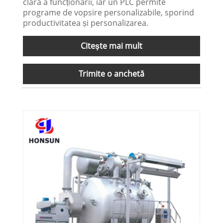
clară a funcționării, iar un PLC permite
programe de vopsire personalizabile, sporind
productivitatea și personalizarea.
Citeşte mai mult
Trimite o anchetă