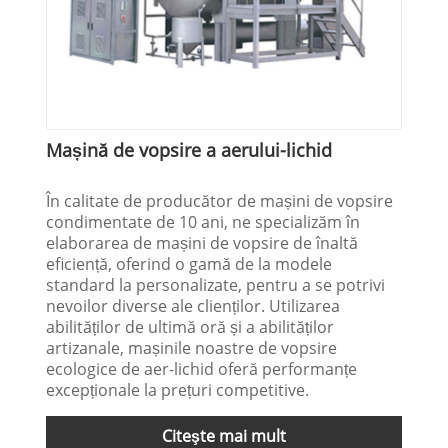
Mașină de vopsire a aerului-lichid
În calitate de producător de mașini de vopsire
condimentate de 10 ani, ne specializăm în
elaborarea de mașini de vopsire de înaltă
eficiență, oferind o gamă de la modele
standard la personalizate, pentru a se potrivi
nevoilor diverse ale clienților. Utilizarea
abilităților de ultimă oră și a abilităților
artizanale, mașinile noastre de vopsire
ecologice de aer-lichid oferă performanțe
excepționale la prețuri competitive.
Citeşte mai mult